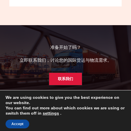
准备开始了吗？
立即联系我们，讨论您的国际货运与物流需求。
联系我们
We are using cookies to give you the best experience on
our website.
You can find out more about which cookies we are using or
switch them off in
settings
.
Copyright © 2023 - 2026 MERIUS LIMITED
Accept